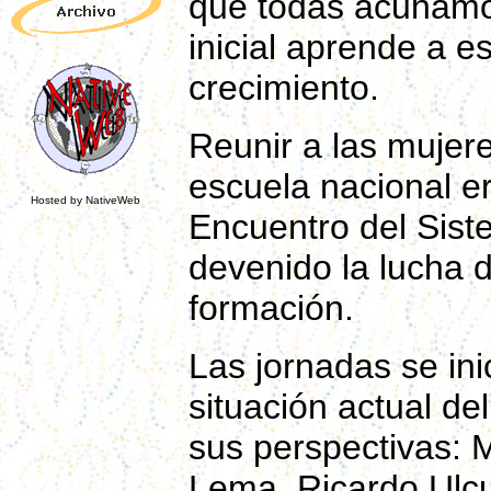
que todas acunamos
inicial aprende a es
crecimiento.
Reunir a las mujere
escuela nacional era
Hosted by NativeWeb
Encuentro del Sist
devenido la lucha 
formación.
Las jornadas se ini
situación actual d
sus perspectivas: 
Lema, Ricardo Ulc