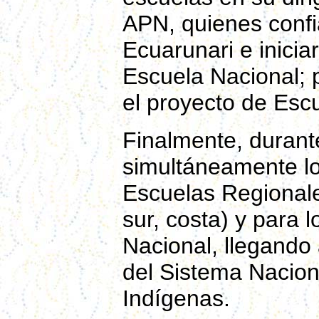
APN, quienes confi
Ecuarunari e inicia
Escuela Nacional; p
el proyecto de Esc
Finalmente, durant
simultáneamente los
Escuelas Regionales
sur, costa) y para 
Nacional, llegando
del Sistema Nacion
Indígenas.