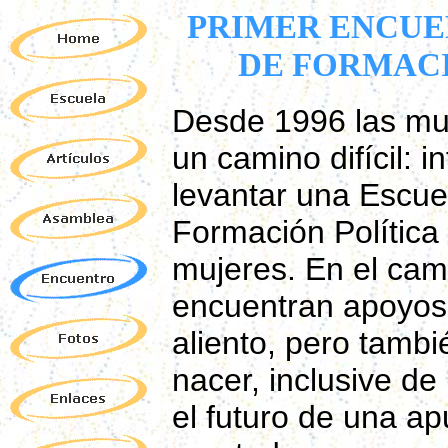
PRIMER ENCUE
DE FORMACI
Desde 1996 las muj
un camino difícil: i
levantar una Escue
Formación Política
mujeres. En el cam
encuentran apoyos
aliento, pero tambi
nacer, inclusive d
el futuro de una a