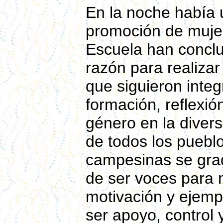
En la noche había 
promoción de mujer
Escuela han conclui
razón para realiza
que siguieron inte
formación, reflexió
género en la divers
de todos los puebl
campesinas se grad
de ser voces para 
motivación y ejemp
ser apoyo, control 