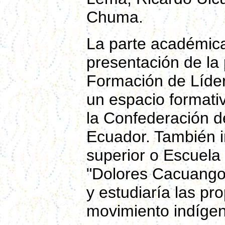
Chuma.
La parte académica
presentación de la
Formación de Líder
un espacio formati
la Confederación d
Ecuador. También i
superior o Escuela
"Dolores Cacuango",
y estudiaría las pro
movimiento indígen