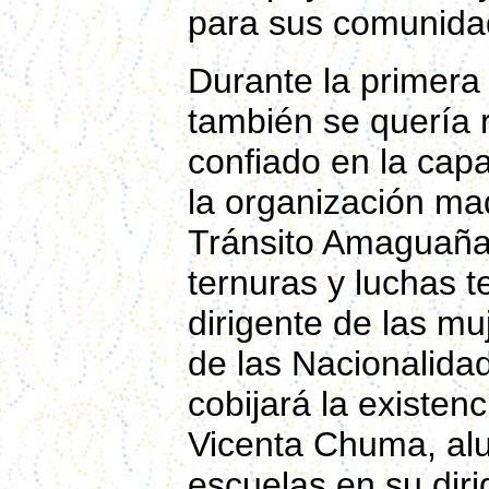
para sus comunida
Durante la primera
también se quería 
confiado en la cap
la organización ma
Tránsito Amaguaña, 
ternuras y luchas 
dirigente de las muj
de las Nacionalida
cobijará la existen
Vicenta Chuma, al
escuelas en su dir